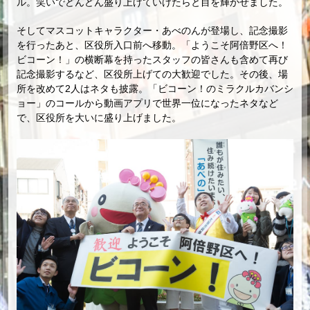
ル。笑いでどんどん盛り上げていけたらと目を輝かせました。
そしてマスコットキャラクター・あべのんが登場し、記念撮影
を行ったあと、区役所入口前へ移動。「ようこそ阿倍野区へ！
ビコーン！」の横断幕を持ったスタッフの皆さんも含めて再び
記念撮影するなど、区役所上げての大歓迎でした。その後、場
所を改めて2人はネタも披露。「ビコーン！のミラクルカバンシ
ョー」のコールから動画アプリで世界一位になったネタなど
で、区役所を大いに盛り上げました。