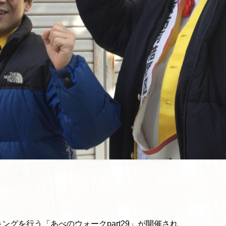
グを行う「あべのウォークpart29」が開催され