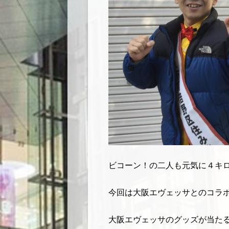
ビコーン！の二人も元気に４キ
今回は大阪エヴェッサとのコラ
大阪エヴェッサのグッズが当た