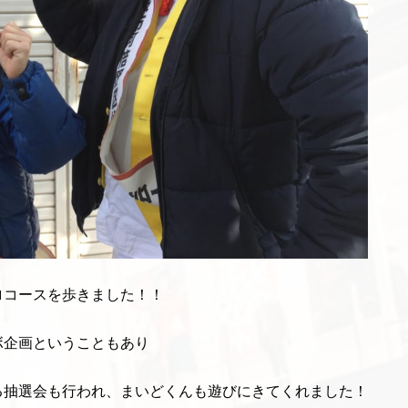
ロコースを歩きました！！
ボ企画ということもあり
る抽選会も行われ、まいどくんも遊びにきてくれました！