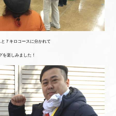
スと７キロコースに分かれて
ングを楽しみました！