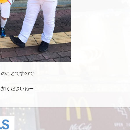
とのことですので
参加くださいねー！