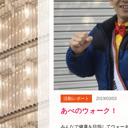
活動レポート
2019/03/03
あべのウォーク！
みんなで健康を目指してウォーキン