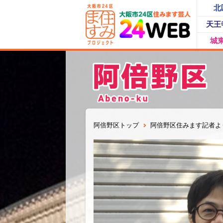
北
天王
城
阿倍野区トップ
阿倍野区住みます記者よ