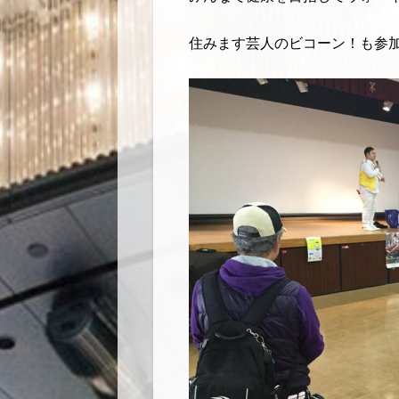
住みます芸人のビコーン！も参