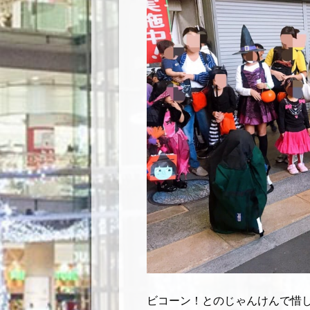
ビコーン！とのじゃんけんで惜