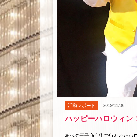
活動レポート
2019/11/06
ハッピーハロウィン
あべの王子商店街で行われたハ