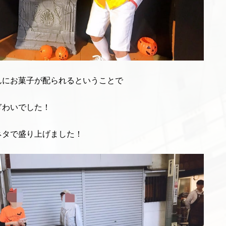
んにお菓子が配られるということで
ぎわいでした！
ネタで盛り上げました！