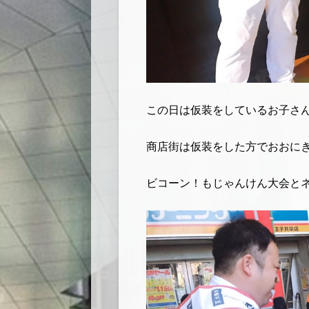
この日は仮装をしているお子さ
商店街は仮装をした方でおおに
ビコーン！もじゃんけん大会と