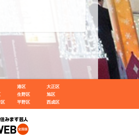
港区
大正区
区
生野区
旭区
吉区
平野区
西成区