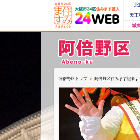
北
天王
城
阿倍野区トップ
阿倍野区住みます記者よ