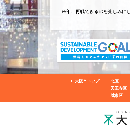
来年、再戦できるのを楽しみに
大阪市トップ
北区
天王寺区
城東区