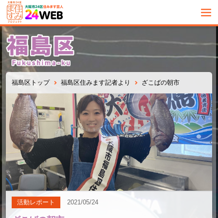
福島区トップ
福島区住みます記者より
ざこばの朝市
活動レポート
2021/05/24