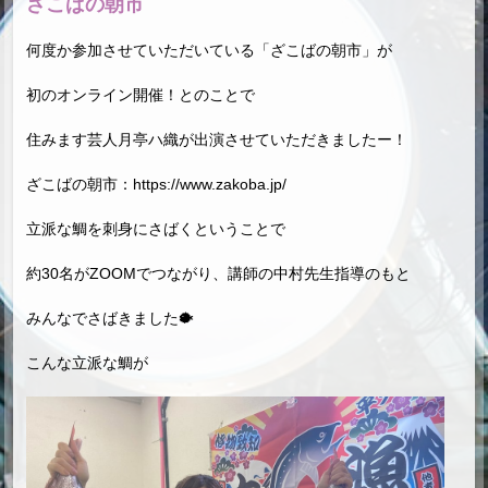
ざこばの朝市
何度か参加させていただいている「ざこばの朝市」が
初のオンライン開催！とのことで
住みます芸人月亭ハ織が出演させていただきましたー！
ざこばの朝市：
https://www.zakoba.jp/
立派な鯛を刺身にさばくということで
約30名がZOOMでつながり、講師の中村先生指導のもと
みんなでさばきました🐡
こんな立派な鯛が