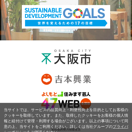
当サイトでは、サービスの品質向上・利便性向上を目的としてお客様の
クッキーを取得しています。また、取得したクッキーをお客様の個人情
報と紐付けて管理・利用する場合がございます。以上の事項について同
意の上、当サイトをご利用ください。詳しくは当社グループの
プライバ
反社会的勢力排除宣言
シーポリシー
をご確認ください。