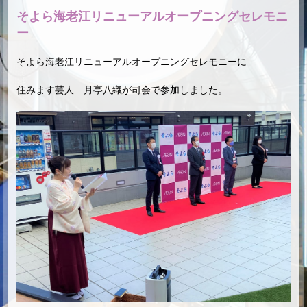
そよら海老江リニューアルオープニングセレモニ
ー
そよら
海老江
リニューアルオープニング
セレモニーに
住みます芸人 月亭八織が司会で参加しました。