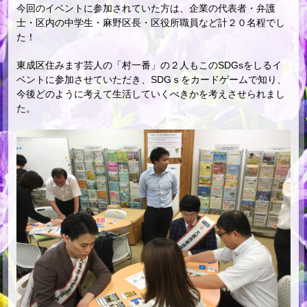
今回のイベントに参加されていた方は、企業の代表者・弁護
士・区内の中学生・麻野区長・区役所職員など計２０名程でし
た！
東成区住みます芸人の「村一番」の２人もこのSDGsをしるイ
ベントに参加させていただき、SDGｓをカードゲームで知り、
今後どのように考えて生活していくべきかを考えさせられまし
た。