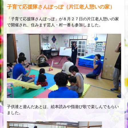
子育て応援隊さんぽっぽ（片江老人憩いの家）
「子育て応援隊さんぽっぽ」が８月２７日の片江老人憩いの家
で開催され、住みます芸人・村一番も参加しました。
子供達と遊んだあとは、絵本読みや指遊び歌で楽しんでもらい
ました。