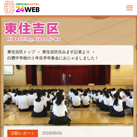
東住吉区トップ
東住吉区住みます記者より
白鷺中学校の１年生学年集会におじゃましました！
活動レポート
2018/06/04