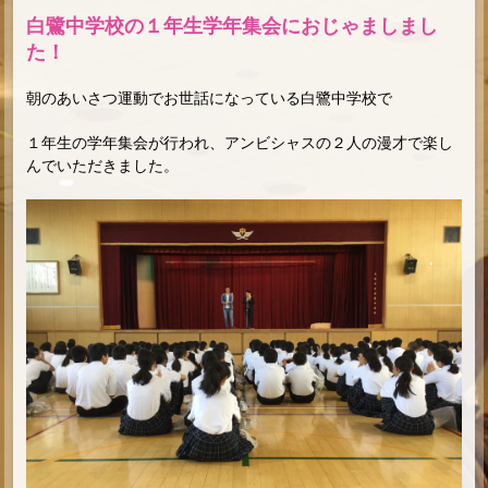
白鷺中学校の１年生学年集会におじゃましまし
た！
朝のあいさつ運動でお世話になっている白鷺中学校で
１年生の学年集会が行われ、アンビシャスの２人の漫才で楽し
んでいただきました。