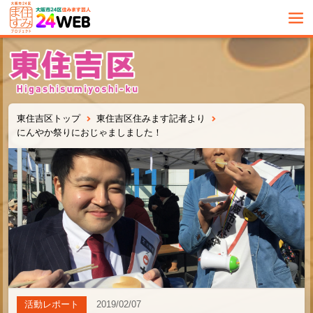
東住吉区トップ
東住吉区住みます記者より
にんやか祭りにおじゃましました！
活動レポート
2019/02/07