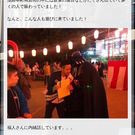
淡路本町商店街の中には飲食の屋台などがたくさん出ていて多
くの人で賑わっていました！
なんと、こんな人も遊びに来ていました！
福人さんに内緒話しています。。。