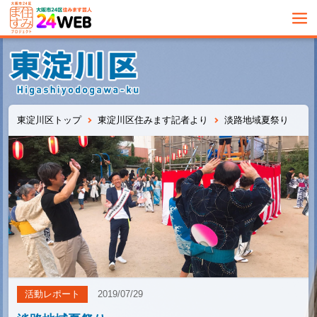
東淀川区トップ
東淀川区住みます記者より
淡路地域夏祭り
活動レポート
2019/07/29