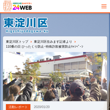
東淀川区トップ
東淀川区住みます記者より
110番の日 ひったくり防止･特殊詐欺被害防止ｷｬﾝﾍﾟｰﾝ
活動レポート
2020/01/20