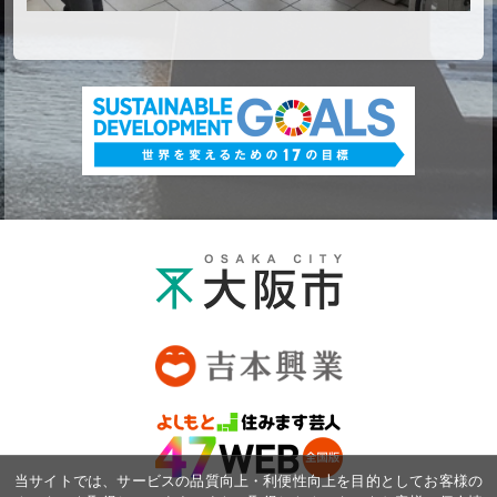
当サイトでは、サービスの品質向上・利便性向上を目的としてお客様の