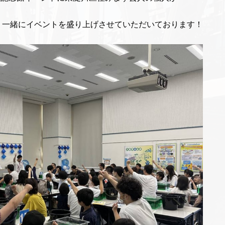
、一緒にイベントを盛り上げさせていただいております！