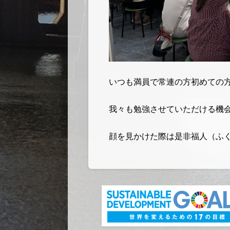
いつも満員で常連の方初めての
我々も勉強させていただける機
顔を見かけた際は是非福人（ふ