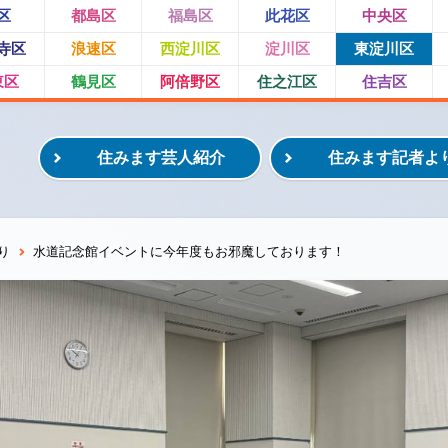
区
都島区
福島区
此花区
中央区
寺区
浪速区
西淀川区
淀川区
東淀川区
東区
鶴見区
阿倍野区
住之江区
住吉区
住みます芸人紹介
住みます記者よ
り
水道記念館イベントに今年度もお邪魔しております！