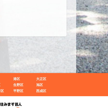
港区
大正区
区
生野区
旭区
吉区
平野区
西成区