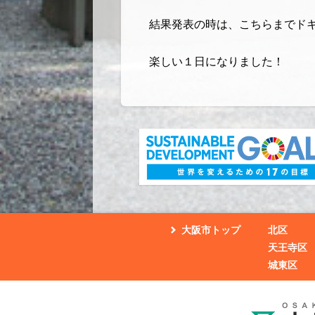
結果発表の時は、こちらまでド
楽しい１日になりました！
大阪市トップ
北区
天王寺区
城東区