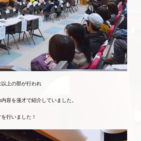
生以上の部が行われ
の内容を漫才で紹介していました。
才を行いました！