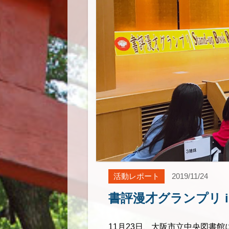
活動レポート
2019/11/24
書評漫才グランプリ in
11月23日、大阪市立中央図書館