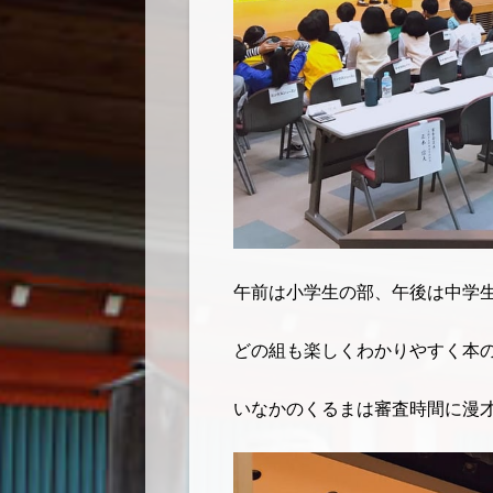
午前は小学生の部、午後は中学
どの組も楽しくわかりやすく本
いなかのくるまは審査時間に漫