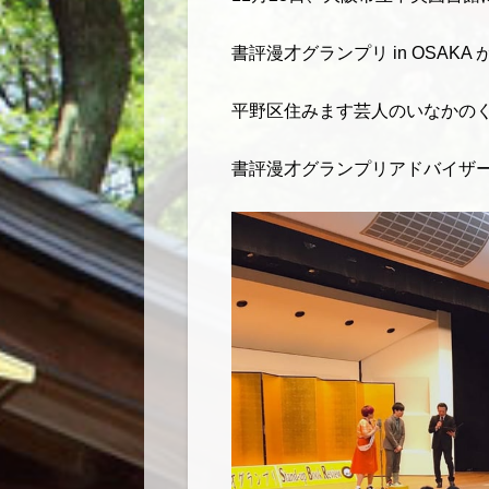
書評漫才グランプリ in OSAK
平野区住みます芸人のいなかの
書評漫才グランプリアドバイザ