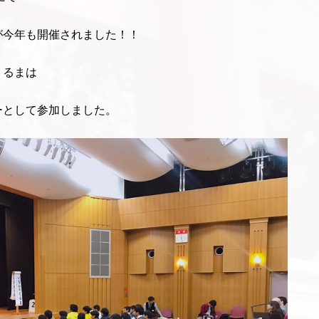
A が今年も開催されました！！
くるまは
ーとして参加しました。