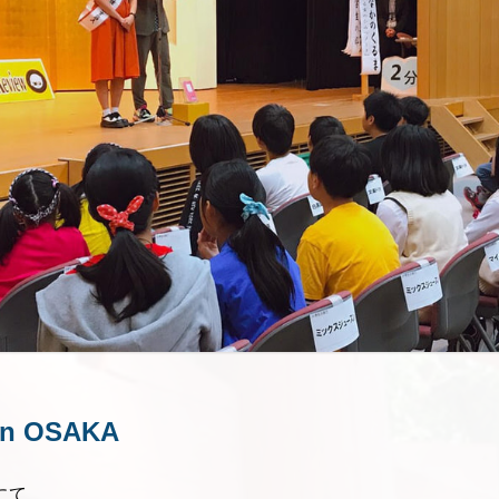
 OSAKA
にて