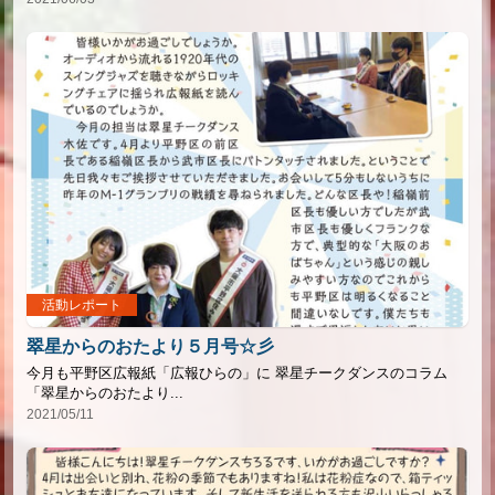
活動レポート
翠星からのおたより５月号☆彡
今月も平野区広報紙「広報ひらの」に 翠星チークダンスのコラム
「翠星からのおたより...
2021/05/11