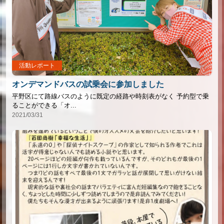
活動レポート
オンデマンドバスの試乗会に参加しました
平野区にて路線バスのように既定の経路や時刻表がなく 予約型で乗
ることができる「オ...
2021/03/31