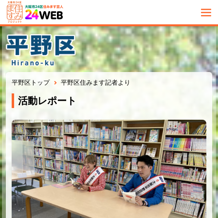
平野区トップ
平野区住みます記者より
活動レポート