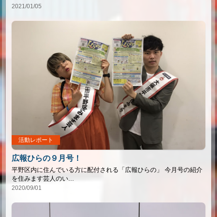
2021/01/05
活動レポート
広報ひらの９月号！
平野区内に住んでいる方に配付される「広報ひらの」 今月号の紹介
を住みます芸人のい...
2020/09/01