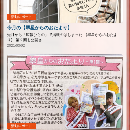
活動レポート
今月の【翠星からのおたより】
先月から「広報ひらの」で掲載のはじまった 【翠星からのおたよ
り】 第２回も公開さ...
2021/03/02
活動レポート