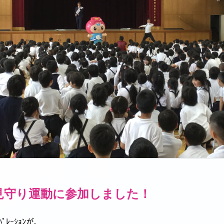
見守り運動に参加しました！
ﾟﾚｰｼｮﾝが、