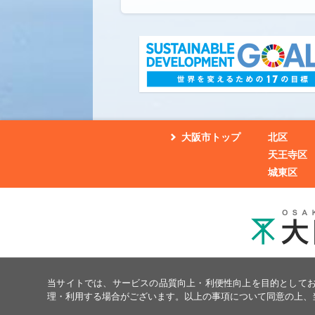
大阪市トップ
北区
天王寺区
城東区
当サイトでは、サービスの品質向上・利便性向上を目的として
理・利用する場合がございます。以上の事項について同意の上、