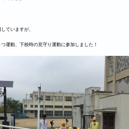
回していますが、
さつ運動、下校時の見守り運動に参加しました！