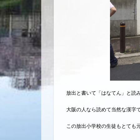
放出と書いて「はなてん」と読
大阪の人なら読めて当然な漢字
この放出小学校の生徒もとても