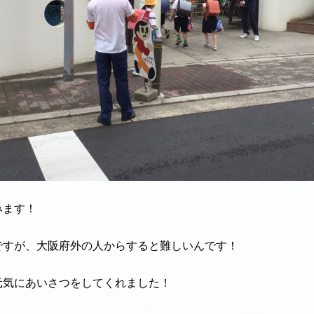
みます！
ですが、大阪府外の人からすると難しいんです！
元気にあいさつをしてくれました！