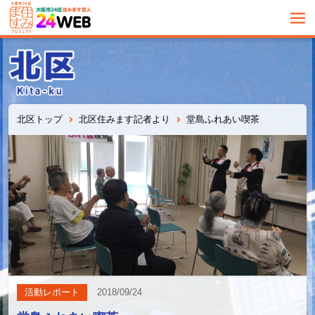
北区トップ
北区住みます記者より
堂島ふれあい喫茶
活動レポート
2018/09/24