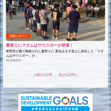
活動レポート
夏祭りにマダムはサウスポーが登場！
東野田公園で開催された夏祭りに 新住みます芸人に就任した「マダ
ムはサウスポー」が...
2019/08/05
前の12件
次の12件