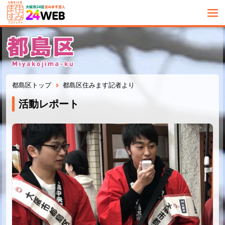
都島区トップ
都島区住みます記者より
活動レポート