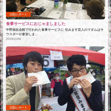
活動レポート
食事サービスにおじゃましました
中野福祉会館で行われた食事サービスに 住みます芸人のマダムはサ
ウスポーが参加しま...
2019/11/06
活動レポート