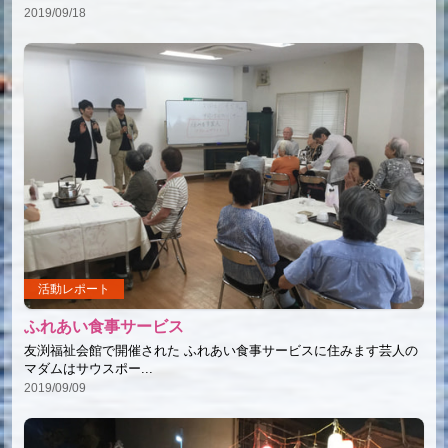
2019/09/18
活動レポート
ふれあい食事サービス
友渕福祉会館で開催された ふれあい食事サービスに住みます芸人の
マダムはサウスポー...
2019/09/09