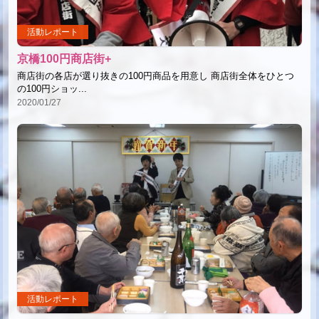
活動レポート
京橋100円商店街+
商店街の各店が選り抜きの100円商品を用意し 商店街全体をひとつ
の100円ショッ...
2020/01/27
活動レポート