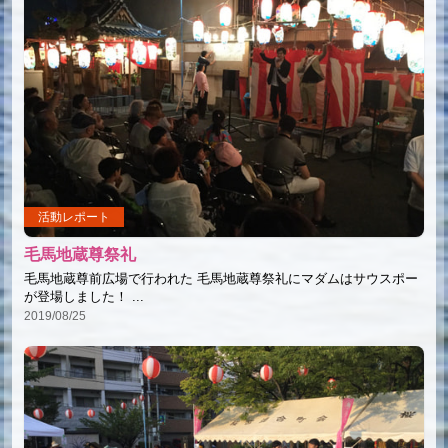
活動レポート
毛馬地蔵尊祭礼
毛馬地蔵尊前広場で行われた 毛馬地蔵尊祭礼にマダムはサウスポー
が登場しました！ ...
2019/08/25