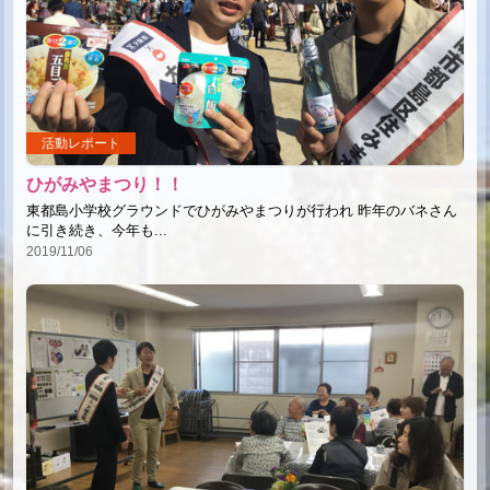
活動レポート
ひがみやまつり！！
東都島小学校グラウンドでひがみやまつりが行われ 昨年のバネさん
に引き続き、今年も...
2019/11/06