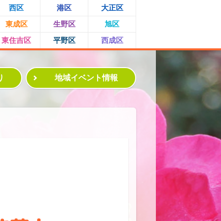
西区
港区
大正区
東成区
生野区
旭区
東住吉区
平野区
西成区
り
地域イベント情報