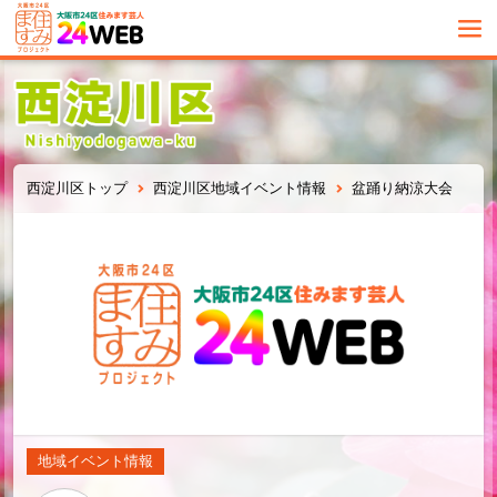
西淀川区トップ
西淀川区地域イベント情報
盆踊り納涼大会
地域イベント情報