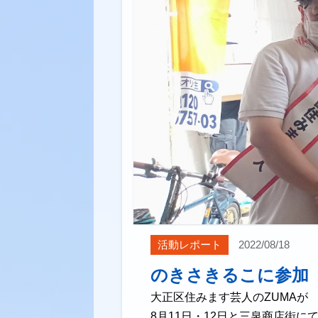
活動レポート
2022/08/18
のきさきるこに参加
大正区住みます芸人のZUMAが
8月11日・12日と三泉商店街に