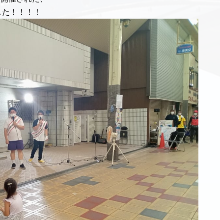
した！！！！