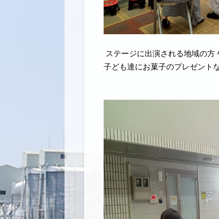
ステージに出演される地域の方
子ども達にお菓子のプレゼントな