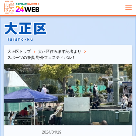
大正区トップ
大正区住みます記者より
スポーツの祭典 野外フェスティバル！
2024/04/19